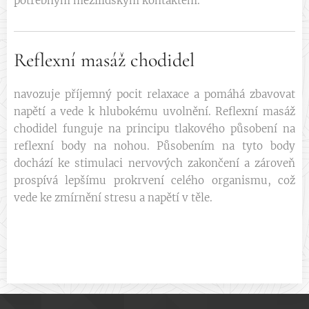
potřebným mezilidským kontaktem.
Reflexní masáž chodidel
navozuje příjemný pocit relaxace a pomáhá zbavovat
napětí a vede k hlubokému uvolnění. Reflexní masáž
chodidel funguje na principu tlakového působení na
reflexní body na nohou. Působením na tyto body
dochází ke stimulaci nervových zakončení a zároveň
prospívá lepšímu prokrvení celého organismu, což
vede ke zmírnění stresu a napětí v těle.