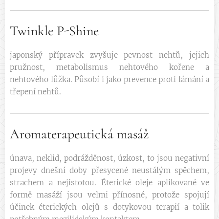
Twinkle P-Shine
japonský přípravek zvyšuje pevnost nehtů, jejich
pružnost, metabolismus nehtového kořene a
nehtového lůžka. Působí i jako prevence proti lámání a
třepení nehtů.
Aromaterapeutická masáž
únava, neklid, podrážděnost, úzkost, to jsou negativní
projevy dnešní doby přesycené neustálým spěchem,
strachem a nejistotou. Éterické oleje aplikované ve
formě masáží jsou velmi přínosné, protože spojují
účinek éterických olejů s dotykovou terapií a tolik