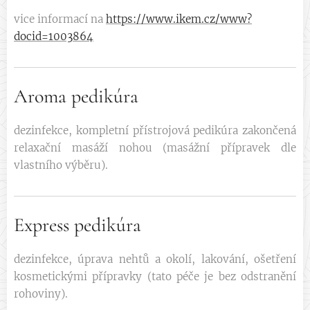
vice informací na
https://www.ikem.cz/www?
docid=1003864
Aroma pedikúra
dezinfekce, kompletní přístrojová pedikúra zakončená
relaxační masáží nohou (masážní přípravek dle
vlastního výběru).
Express pedikúra
dezinfekce, úprava nehtů a okolí, lakování, ošetření
kosmetickými přípravky (tato péče je bez odstranění
rohoviny).